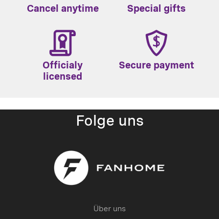
Cancel anytime
Special gifts
Officialy
Secure payment
licensed
Folge uns
Über uns