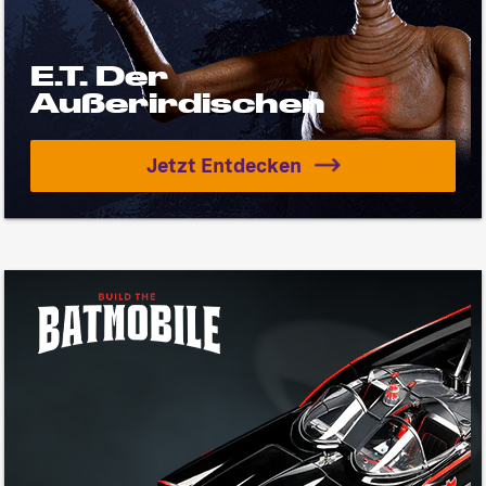
E.T. Der Außerirdischen
E.T. Der
Außerirdischen
Jetzt Entdecken
E.T. Der Außerirdischen