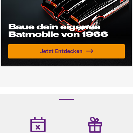
Jetzt Entdecken
Baue dein eigenes Batmob
Baue dein eigenes
Batmobile von 1966
Jetzt Entdecken
Baue dein eigenes Batmob