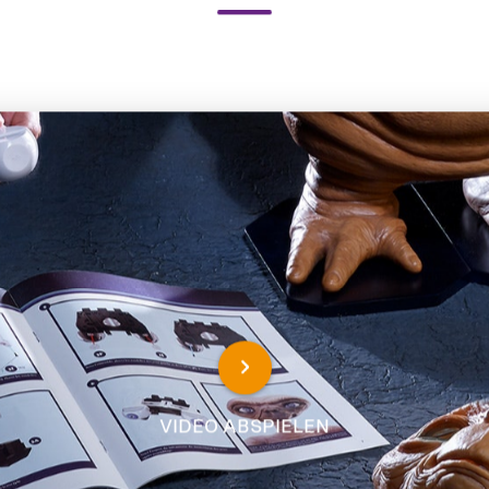
ahre mehr über dieses M
VIDEO ABSPIELEN