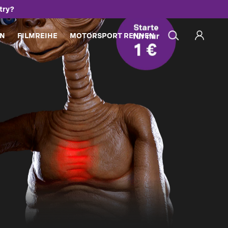
try?
ON
FILMREIHE
MOTORSPORT RENNEN