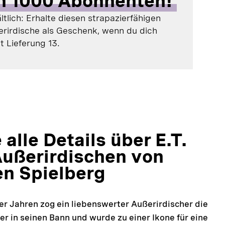
en 1000 Abonnenten!
ltlich: Erhalte diesen strapazierfähigen
erirdische als Geschenk, wenn du dich
 Lieferung 13.
 alle Details über E.T.
ußerirdischen von
n Spielberg
er Jahren zog ein liebenswerter Außerirdischer die
r in seinen Bann und wurde zu einer Ikone für eine