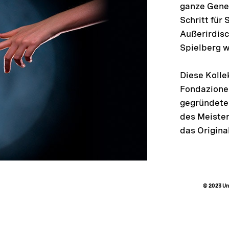
ganze Gener
Schritt für
Außerirdis
Spielberg 
Diese Kolle
Fondazione 
gegründete 
des Meister
das Original
© 2023 Uni