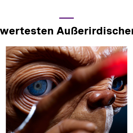
wertesten Außerirdische