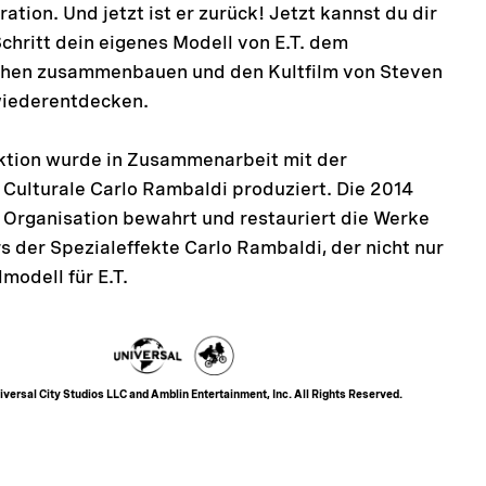
ation. Und jetzt ist er zurück! Jetzt kannst du dir
 Schritt dein eigenes Modell von E.T. dem
chen zusammenbauen und den Kultfilm von Steven
wiederentdecken.
ktion wurde in Zusammenarbeit mit der
Culturale Carlo Rambaldi produziert. Die 2014
Organisation bewahrt und restauriert die Werke
s der Spezialeffekte Carlo Rambaldi, der nicht nur
modell für E.T.
versal City Studios LLC and Amblin Entertainment, Inc. All Rights Reserved.