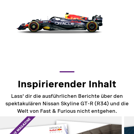
Inspirierender Inhalt
Lass' dir die ausführlichen Berichte über den
spektakulären Nissan Skyline GT-R (R34) und die
Welt von Fast & Furious nicht entgehen.
ENGLISCHE MAGAZINE
ENGLI