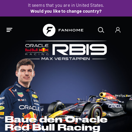
It seems that you are in
United States
.
Would you like to change country?
Baue den Oracle
Red Bull Racing