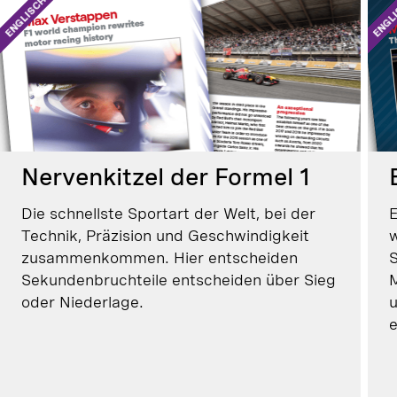
Nervenkitzel der Formel 1
Die schnellste Sportart der Welt, bei der
E
Technik, Präzision und Geschwindigkeit
w
zusammenkommen. Hier entscheiden
S
Sekundenbruchteile entscheiden über Sieg
M
oder Niederlage.
u
e