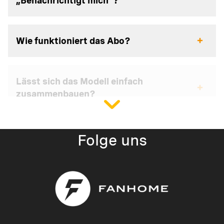
„Benachrichtigt mich“?
Wie funktioniert das Abo?
Lässt sich das Modell einfach
zusammenbauen?
Folge uns