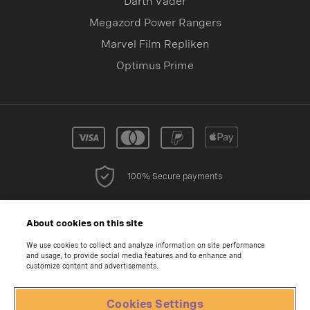
Darth Vader
Megazord Power Rangers
Marvel Film Repliken
Optimus Prime
100% Secure payments
About cookies on this site
LAND AUSWÄHLEN
We use cookies to collect and analyze information on site performance
and usage, to provide social media features and to enhance and
customize content and advertisements.
Datenschutzerklärung
Cookies Settings