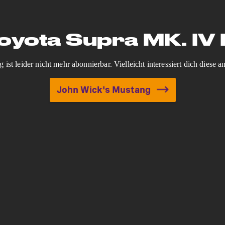
oyota Supra MK. IV 
ist leider nicht mehr abonnierbar. Vielleicht interessiert dich diese
John Wick's Mustang
Baue den Toyota Supra MK