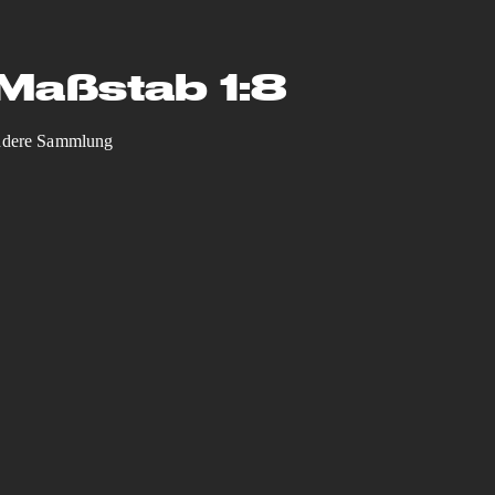
Maßstab 1:8
 andere Sammlung
. IV Maßstab 1:8