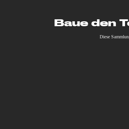
Baue den T
Diese Sammlung 