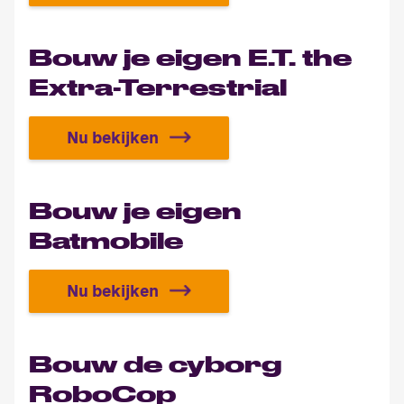
Bouw je eigen E.T. the
Extra-Terrestrial
Nu bekijken
Bouw je eigen E.T. the Extra-Terrest
Bouw je eigen
Batmobile
Nu bekijken
Bouw je eigen Batmobile
Bouw de cyborg
RoboCop