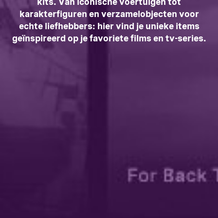
kits. Van iconische voertuigen tot
karakterfiguren en verzamelobjecten voor
echte liefhebbers: hier vind je unieke items
geïnspireerd op je favoriete films en tv-series.