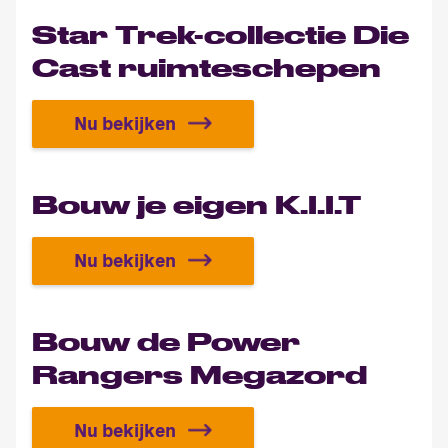
Star Trek-collectie Die
Cast ruimteschepen
Nu bekijken
Star Trek-collectie Die Cast ruimt
Bouw je eigen K.I.I.T
Nu bekijken
Bouw je eigen K.I.I.T
Bouw de Power
Rangers Megazord
Nu bekijken
Bouw de Power Rangers Megazord