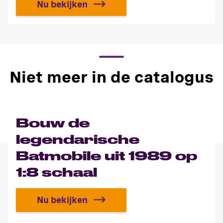
Nu bekijken
Bouw jouw Transformers Optimus 
Niet meer in de catalogus
Bouw de
legendarische
Batmobile uit 1989 op
1:8 schaal
Nu bekijken
Bouw de legendarische Batmobile ui