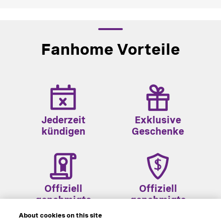
Fanhome Vorteile
Jederzeit
Exklusive
kündigen
Geschenke
Offiziell
Offiziell
genehmigtc
genehmigtc
About cookies on this site