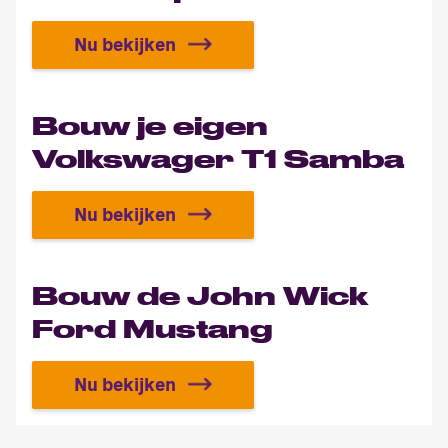
Nu bekijken
Bouw de cyborg RoboCop
Bouw je eigen
Volkswager T1 Samba
Nu bekijken
Bouw je eigen Volkswager T1 Samb
Bouw de John Wick
Ford Mustang
Nu bekijken
Bouw de John Wick Ford Mustang