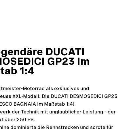
legendäre DUCATI
OSEDICI GP23 im
tab 1:4
tmeister-Motorrad als exklusives und
treues XXL-Modell: Die DUCATI DESMOSEDICI GP23
ESCO BAGNAIA im Maßstab 1:4!
werk der Technik mit unglaublicher Leistung – der
t über 250 PS.
ine dominierte die Rennstrecken und sorgte für