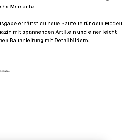
iche Momente.
usgabe erhältst du neue Bauteile für dein Modell
azin mit spannenden Artikeln und einer leicht
hen Bauanleitung mit Detailbildern.
odel