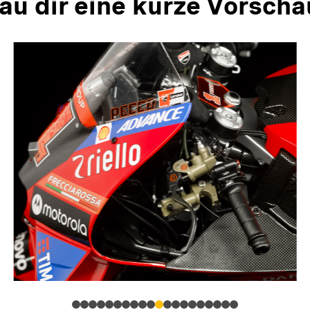
au dir eine kurze Vorscha